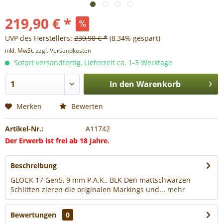
219,90 € *
UVP des Herstellers:
239,90 € *
(8,34% gespart)
inkl. MwSt.
zzgl. Versandkosten
Sofort versandfertig, Lieferzeit ca. 1-3 Werktage
In den
Warenkorb
Merken
Bewerten
Artikel-Nr.:
A11742
Der Erwerb ist frei ab 18 Jahre.
Beschreibung
GLOCK 17 Gen5, 9 mm P.A.K., BLK Den mattschwarzen
Schlitten zieren die originalen Markings und...
mehr
Bewertungen
0