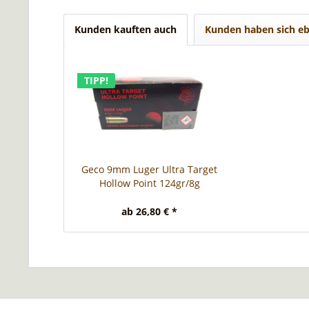
Kunden kauften auch
Kunden haben sich eb
TIPP!
Geco 9mm Luger Ultra Target
Hollow Point 124gr/8g
ab 26,80 € *