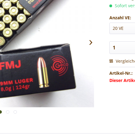
Sofort ver
Anzahl VE:
Vergleic
Artikel-Nr.:
Dieser Arti