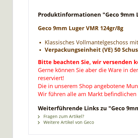
Produktinformationen "Geco 9mm L
Geco 9mm Luger VMR 124gr/8g
Klassisches Vollmantelgeschoss mi
Verpackungseinheit (VE) 50 Schuss
Bitte beachten Sie, wir versenden 
Gerne können Sie aber die Ware in den
reserviert!
Die in unserem Shop angebotene Muniti
Wir führen alle am Markt befindlichen
Weiterführende Links zu "Geco 9mm
Fragen zum Artikel?
Weitere Artikel von Geco