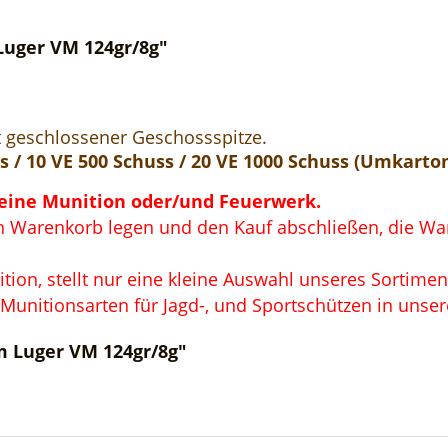
uger VM 124gr/8g"
t geschlossener Geschossspitze.
 / 10 VE 500 Schuss / 20 VE 1000 Schuss (Umkarto
keine Munition oder/und Feuerwerk.
 Warenkorb legen und den Kauf abschließen, die Ware
on, stellt nur eine kleine Auswahl unseres Sortimen
 Munitionsarten für Jagd-, und Sportschützen in unse
 Luger VM 124gr/8g"