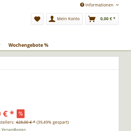
Informationen
Mein Konto
0,00 € *
r
Wochengebote %
 € *
tellers:
428,00 € *
(39,49% gespart)
l. Versandkosten