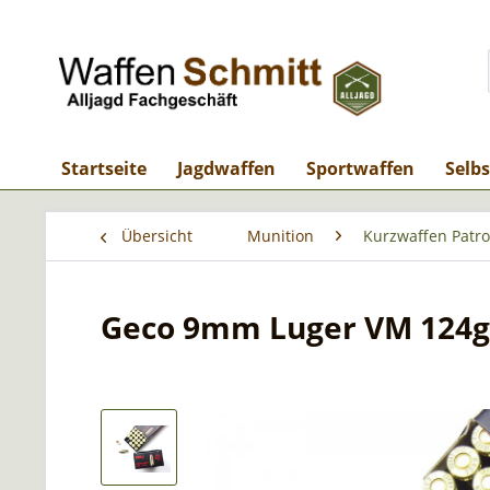
Startseite
Jagdwaffen
Sportwaffen
Selb
Übersicht
Munition
Kurzwaffen Patr
Geco 9mm Luger VM 124g