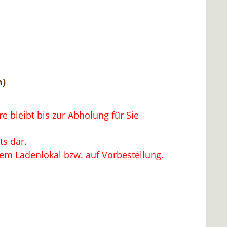
n)
 bleibt bis zur Abholung für Sie
ts dar.
rem Ladenlokal bzw. auf Vorbestellung.