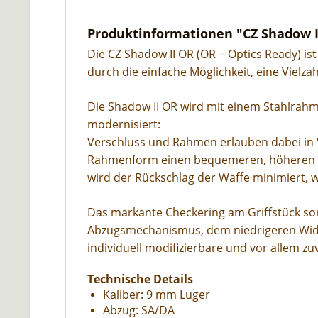
Produktinformationen "CZ Shadow I
Die CZ Shadow II OR (OR = Optics Ready) i
durch die einfache Möglichkeit, eine Vielz
Die Shadow II OR wird mit einem Stahlrahme
modernisiert:
Verschluss und Rahmen erlauben dabei in 
Rahmenform einen bequemeren, höheren Gr
wird der Rückschlag der Waffe minimiert, w
Das markante Checkering am Griffstück sor
Abzugsmechanismus, dem niedrigeren Wider
individuell modifizierbare und vor allem zuv
Technische Details
Kaliber: 9 mm Luger
Abzug: SA/DA