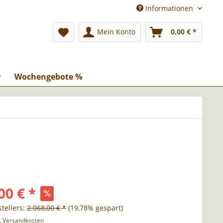
Informationen
Mein Konto
0,00 € *
r
Wochengebote %
00 € *
tellers:
2.068,00 € *
(19,78% gespart)
l. Versandkosten