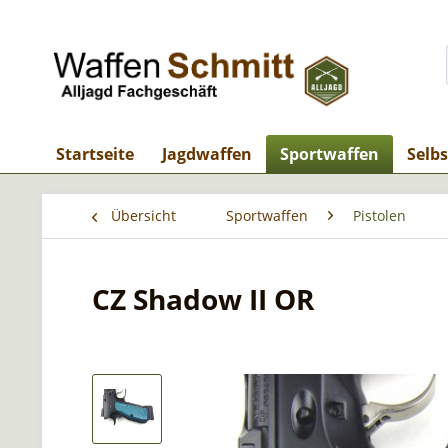
Startseite
Jagdwaffen
Sportwaffen
Selb
Übersicht
Sportwaffen
Pistolen
CZ Shadow II OR