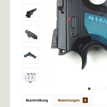
Beschreibung
Bewertungen
0