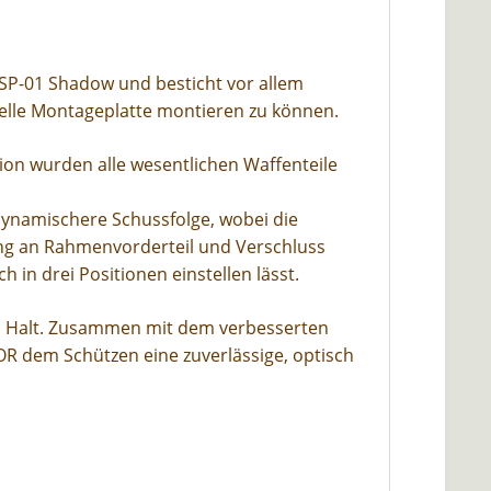
 SP-01 Shadow und besticht vor allem
zielle Montageplatte montieren zu können.
ion wurden alle wesentlichen Waffenteile
dynamischere Schussfolge, wobei die
ng an Rahmenvorderteil und Verschluss
 in drei Positionen einstellen lässt.
ren Halt. Zusammen mit dem verbesserten
R dem Schützen eine zuverlässige, optisch