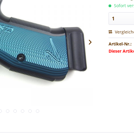
Sofort ver
Vergleic
Artikel-Nr.:
Dieser Arti