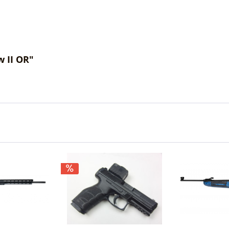
 II OR"