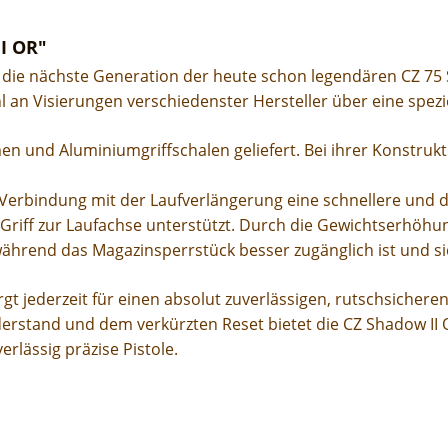
I OR"
st die nächste Generation der heute schon legendären CZ 75
ahl an Visierungen verschiedenster Hersteller über eine spe
n und Aluminiumgriffschalen geliefert. Bei ihrer Konstrukt
Verbindung mit der Laufverlängerung eine schnellere und 
iff zur Laufachse unterstützt. Durch die Gewichtserhöhu
ährend das Magazinsperrstück besser zugänglich ist und sich
gt jederzeit für einen absolut zuverlässigen, rutschsiche
stand und dem verkürzten Reset bietet die CZ Shadow II O
erlässig präzise Pistole.