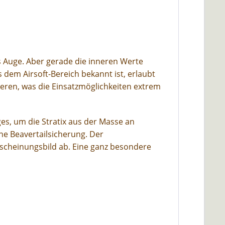
ns Auge. Aber gerade die inneren Werte
 dem Airsoft-Bereich bekannt ist, erlaubt
sieren, was die Einsatzmöglichkeiten extrem
ges, um die Stratix aus der Masse an
ne Beavertailsicherung. Der
cheinungsbild ab. Eine ganz besondere