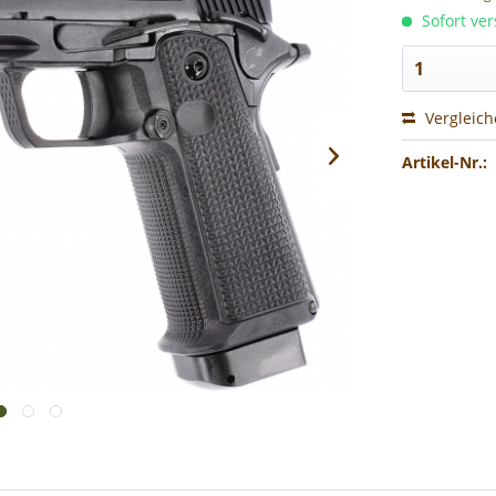
Sofort ver
Vergleic
Artikel-Nr.: