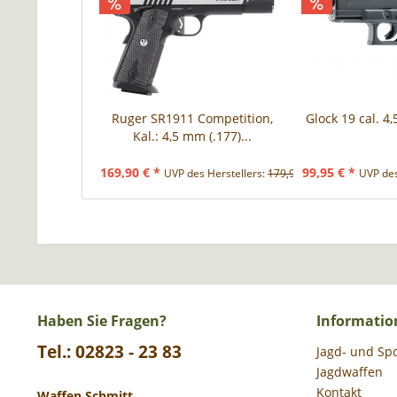
Ruger SR1911 Competition,
Glock 19 cal. 4
Kal.: 4,5 mm (.177)...
169,90 € *
99,95 € *
UVP des Herstellers:
179,90 € *
UVP des
Haben Sie Fragen?
Informatio
Tel.: 02823 - 23 83
Jagd- und Sp
Jagdwaffen
Kontakt
Waffen Schmitt