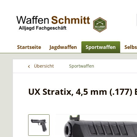
Startseite
Jagdwaffen
Sportwaffen
Selb
Übersicht
Sportwaffen
UX Stratix, 4,5 mm (.177) B