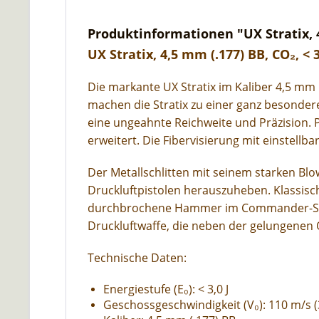
Produktinformationen "UX Stratix, 4,
UX Stratix, 4,5 mm (.177) BB, CO₂, < 3
Die markante UX Stratix im Kaliber 4,5 mm 
machen die Stratix zu einer ganz besondere
eine ungeahnte Reichweite und Präzision. Pr
erweitert. Die Fibervisierung mit einstell
Der Metallschlitten mit seinem starken Blo
Druckluftpistolen herauszuheben. Klassisc
durchbrochene Hammer im Commander-Style
Druckluftwaffe, die neben der gelungenen 
Technische Daten:
Energiestufe (E₀): < 3,0 J
Geschossgeschwindigkeit (V₀): 110 m/s (