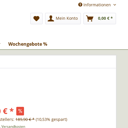
Informationen
Mein Konto
0,00 € *
r
Wochengebote %
 € *
tellers:
189,90 € *
(10,53% gespart)
l. Versandkosten