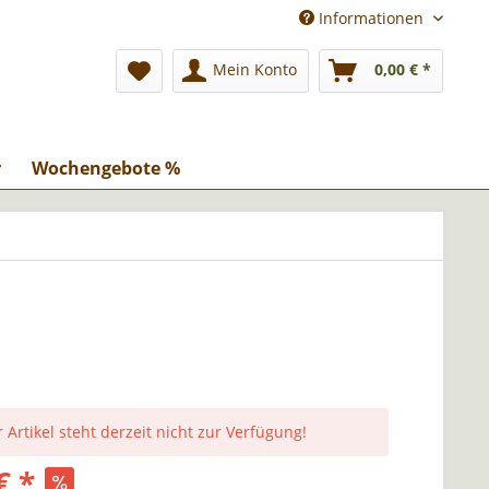
Informationen
Mein Konto
0,00 € *
r
Wochengebote %
 Artikel steht derzeit nicht zur Verfügung!
€ *