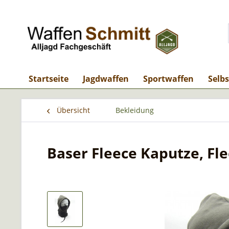
Startseite
Jagdwaffen
Sportwaffen
Selb
Übersicht
Bekleidung
Baser Fleece Kaputze, Fl