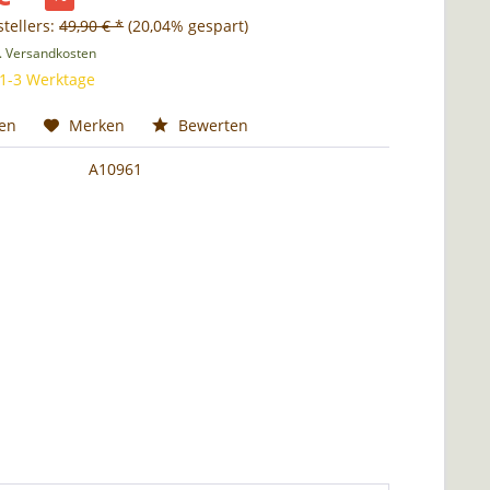
tellers:
49,90 € *
(20,04% gespart)
l. Versandkosten
 1-3 Werktage
hen
Merken
Bewerten
A10961