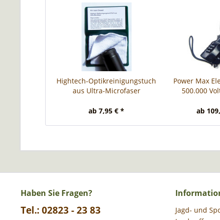
Hightech-Optikreinigungstuch
Power Max El
aus Ultra-Microfaser
500.000 Volt
ab 7,95 € *
ab 109,
Haben Sie Fragen?
Informatio
Tel.: 02823 - 23 83
Jagd- und Sp