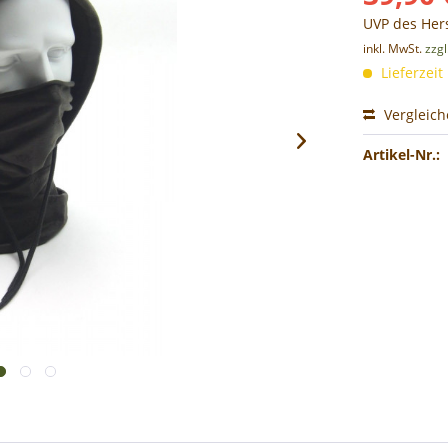
UVP des Hers
inkl. MwSt.
zzg
Lieferzeit
Vergleic
Artikel-Nr.: