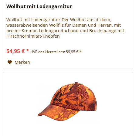
Wollhut mit Lodengarnitur
Wollhut mit Lodengarnitur Der Wollhut aus dickem,
wasserabweisenden Wollfilz für Damen und Herren. mit
breiter Krempe Lodengarniturband und Bruchspange mit
Hirschhornimitat-Knöpfen
54,95 € *
UVP des Herstellers:
59,95 € *
Merken