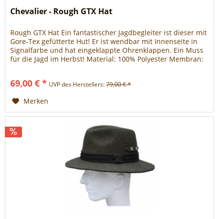
Chevalier - Rough GTX Hat
Rough GTX Hat Ein fantastischer Jagdbegleiter ist dieser mit
Gore-Tex gefütterte Hut! Er ist wendbar mit Innenseite in
Signalfarbe und hat eingeklappte Ohrenklappen. Ein Muss
für die Jagd im Herbst! Material: 100% Polyester Membran:
GORE-TEX Futter: 100% Polyester
69,00 € *
UVP des Herstellers:
79,00 € *
Merken