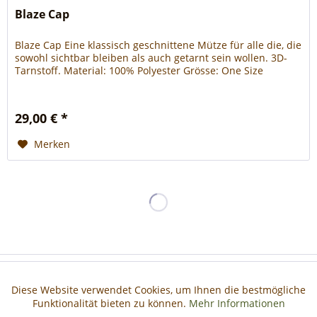
Blaze Cap
Blaze Cap Eine klassisch geschnittene Mütze für alle die, die
sowohl sichtbar bleiben als auch getarnt sein wollen. 3D-
Tarnstoff. Material: 100% Polyester Grösse: One Size
29,00 € *
Merken
Haben Sie Fragen?
Diese Website verwendet Cookies, um Ihnen die bestmögliche
Aktiv
Funktionale
Funktionalität bieten zu können.
Mehr Informationen
Informationen