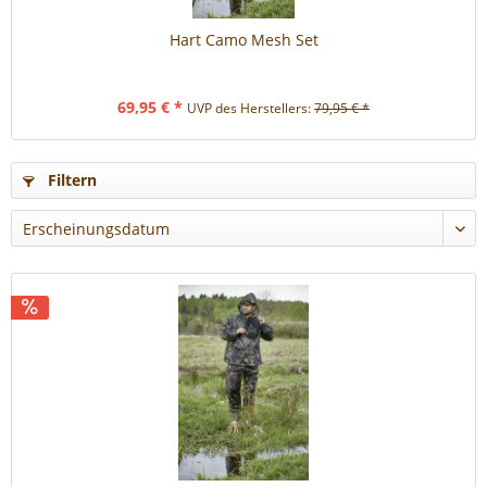
Hart Camo Mesh Set
69,95 € *
UVP des Herstellers:
79,95 € *
Filtern