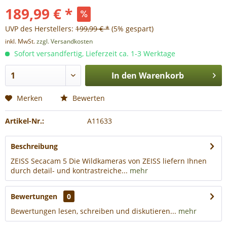
189,99 € *
UVP des Herstellers:
199,99 € *
(5% gespart)
inkl. MwSt.
zzgl. Versandkosten
Sofort versandfertig, Lieferzeit ca. 1-3 Werktage
In den
Warenkorb
Merken
Bewerten
Artikel-Nr.:
A11633
Beschreibung
ZEISS Secacam 5 Die Wildkameras von ZEISS liefern Ihnen
durch detail- und kontrastreiche...
mehr
Bewertungen
0
Bewertungen lesen, schreiben und diskutieren...
mehr