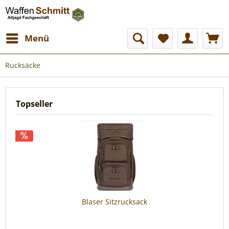
Menü
Rucksäcke
Topseller
Blaser Sitzrucksack