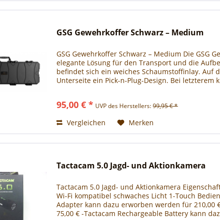
GSG Gewehrkoffer Schwarz – Medium
GSG Gewehrkoffer Schwarz – Medium Die GSG Gewe
elegante Lösung für den Transport und die Aufb
befindet sich ein weiches Schaumstoffinlay. Auf 
Unterseite ein Pick-n-Plug-Design. Bei letzterem 
95,00 € *
UVP des Herstellers:
99,95 € *
Vergleichen
Merken
Tactacam 5.0 Jagd- und Aktionkamera
Tactacam 5.0 Jagd- und Aktionkamera Eigenschafte
Wi-Fi kompatibel schwaches Licht 1-Touch Bedien
Adapter kann dazu erworben werden für 210,00 
75,00 € -Tactacam Rechargeable Battery kann da