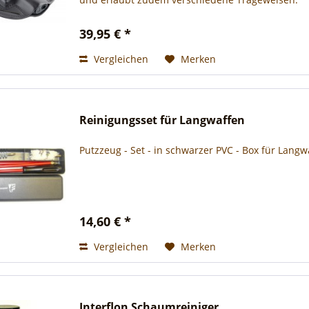
39,95 € *
Vergleichen
Merken
Reinigungsset für Langwaffen
Putzzeug - Set - in schwarzer PVC - Box für Langwa
14,60 € *
Vergleichen
Merken
Interflon Schaumreiniger