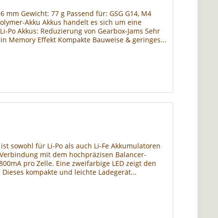
16 mm Gewicht: 77 g Passend für: GSG G14, M4
-Polymer-Akku Akkus handelt es sich um eine
n Li-Po Akkus: Reduzierung von Gearbox-Jams Sehr
ein Memory Effekt Kompakte Bauweise & geringes...
 ist sowohl für Li-Po als auch Li-Fe Akkumulatoren
 in Verbindung mit dem hochpräzisen Balancer-
800mA pro Zelle. Eine zweifarbige LED zeigt den
. Dieses kompakte und leichte Ladegerät...