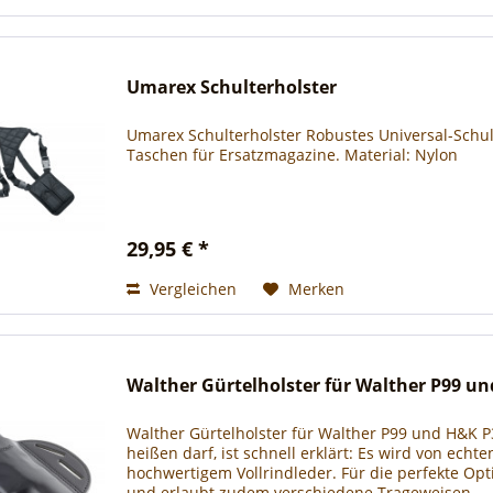
Umarex Schulterholster
Umarex Schulterholster Robustes Universal-Schult
Taschen für Ersatzmagazine. Material: Nylon
29,95 € *
Vergleichen
Merken
Walther Gürtelholster für Walther P99 u
Walther Gürtelholster für Walther P99 und H&K P
heißen darf, ist schnell erklärt: Es wird von echte
hochwertigem Vollrindleder. Für die perfekte Opti
und erlaubt zudem verschiedene Trageweisen.