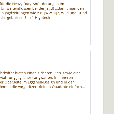
 für die Heavy Duty-Anforderungen im
d Umwelteinflüssen bei der Jagd! …damit man den
 in Jagdzeitungen wie z.B. JWW, DJZ, Wild und Hund
stergebnisse: 5 in 1 Hightech-
koffer bieten einen sicheren Platz sowie eine
ewahrung jeglicher Langwaffen. Im Inneren
der Oberseite im Eggshell-Design und in der
können die vorgeritzen kleinen Quadrate einfach...