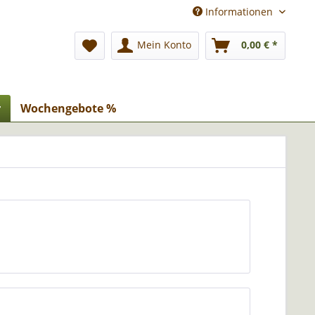
Informationen
Mein Konto
0,00 € *
r
Wochengebote %