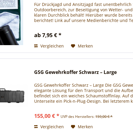
Für Drückjagd und Ansitzjagd fast unentbehrlich
Outdoorbereich, zur Beseitigung von Wetter- un
klaren Durchblick behält! Hierüber wurde bereits
berichtet! Link auf unsere Medienberichte und Te
Optikreinigungstuch...
ab 7,95 € *
Vergleichen
Merken
GSG Gewehrkoffer Schwarz – Large
GSG Gewehrkoffer Schwarz – Large Die GSG Gewehr
elegante Lösung für den Transport und die Aufb
befindet sich ein weiches Schaumstoffinlay. Auf 
Unterseite ein Pick-n-Plug-Design. Bei letzterem 
155,00 € *
UVP des Herstellers:
159,00 € *
Vergleichen
Merken