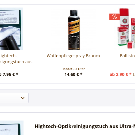
ightech-
Waffenpflegespray Brunox
Ballist
nigungstuch aus
a-Microfaser
Inhalt
0.3 Liter
b 7,95 € *
14,60 € *
ab 2,90 € *
U
Hightech-Optikreinigungstuch aus Ultra-