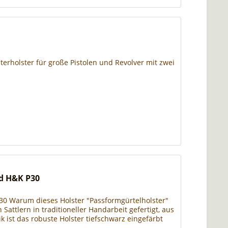
erholster für große Pistolen und Revolver mit zwei
nd H&K P30
30 Warum dieses Holster "Passformgürtelholster"
n Sattlern in traditioneller Handarbeit gefertigt, aus
k ist das robuste Holster tiefschwarz eingefärbt