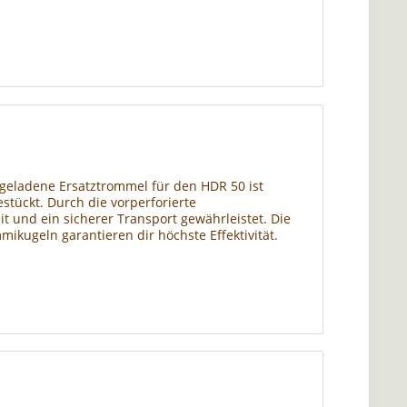
rgeladene Ersatztrommel für den HDR 50 ist
tückt. Durch die vorperforierte
it und ein sicherer Transport gewährleistet. Die
ikugeln garantieren dir höchste Effektivität.