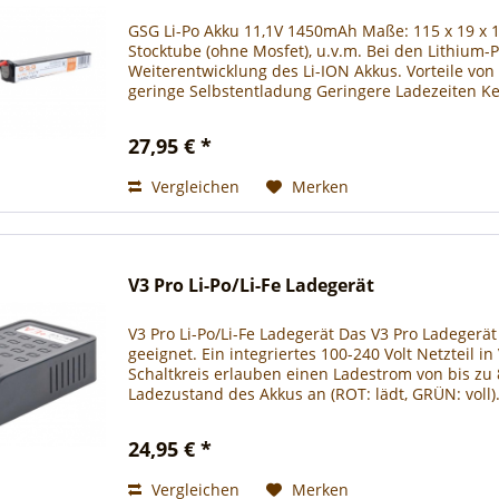
GSG Li-Po Akku 11,1V 1450mAh Maße: 115 x 19 x 
Stocktube (ohne Mosfet), u.v.m. Bei den Lithium
Weiterentwicklung des Li-ION Akkus. Vorteile vo
geringe Selbstentladung Geringere Ladezeiten K
27,95 € *
Vergleichen
Merken
V3 Pro Li-Po/Li-Fe Ladegerät
V3 Pro Li-Po/Li-Fe Ladegerät Das V3 Pro Ladegerät
geeignet. Ein integriertes 100-240 Volt Netzteil
Schaltkreis erlauben einen Ladestrom von bis zu 
Ladezustand des Akkus an (ROT: lädt, GRÜN: voll)
24,95 € *
Vergleichen
Merken