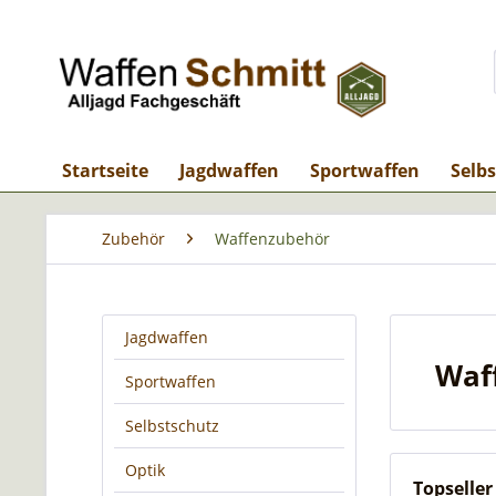
Startseite
Jagdwaffen
Sportwaffen
Selb
Zubehör
Waffenzubehör
Jagdwaffen
Waf
Sportwaffen
Selbstschutz
Optik
Topseller