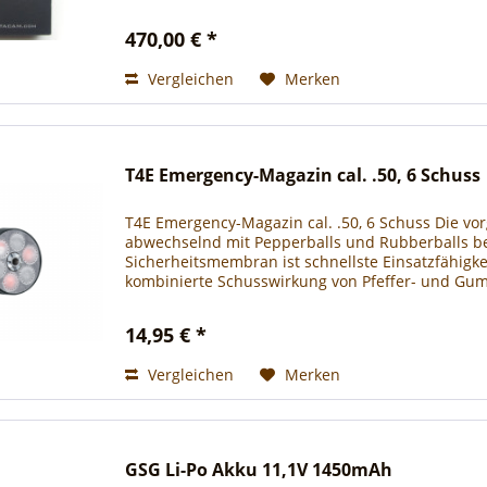
470,00 € *
Vergleichen
Merken
T4E Emergency-Magazin cal. .50, 6 Schuss
T4E Emergency-Magazin cal. .50, 6 Schuss Die vo
abwechselnd mit Pepperballs und Rubberballs bes
Sicherheitsmembran ist schnellste Einsatzfähigke
kombinierte Schusswirkung von Pfeffer- und Gumm
Natürlich ist die...
14,95 € *
Vergleichen
Merken
GSG Li-Po Akku 11,1V 1450mAh