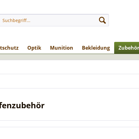
stschutz
Optik
Munition
Bekleidung
Zubehö
fenzubehör