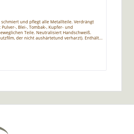
schmiert und pflegt alle Metallteile. Verdrängt
 Pulver-, Blei-, Tombak-, Kupfer- und
 beweglichen Teile. Neutralisiert Handschweiß.
zfilm, der nicht aushärtetund verharzt). Enthält...