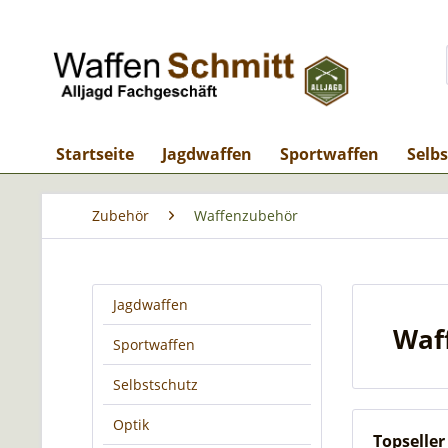
Startseite
Jagdwaffen
Sportwaffen
Selb
Zubehör
Waffenzubehör
Jagdwaffen
Waf
Sportwaffen
Selbstschutz
Optik
Topseller