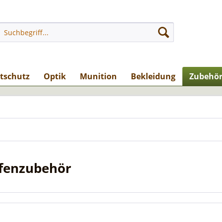
stschutz
Optik
Munition
Bekleidung
Zubehö
fenzubehör