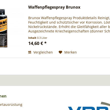
Waffenpflegespray Brunox
Brunox Waffenpflegespray Produktdetails Reinigt, 
Feuchtigkeit und schütztsicher vor Korrosion. Löst
Nickelrückstände. Erhöht die Gleitfähigkeit aller
Ausgezeichnete Kriecheigenschaften (dünner Schut
Inhalt
0.3 Liter
14,60 € *
Vergleichen
Merken
nen
ortausrüstung