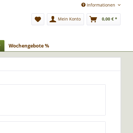
Informationen
Mein Konto
0,00 € *
r
Wochengebote %