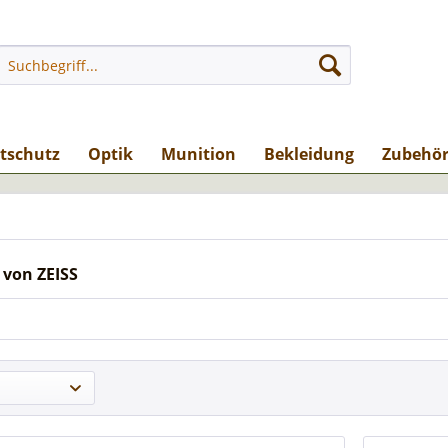
stschutz
Optik
Munition
Bekleidung
Zubehö
 von ZEISS