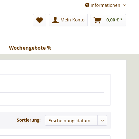
Informationen
Mein Konto
0,00 € *
r
Wochengebote %
Sortierung: