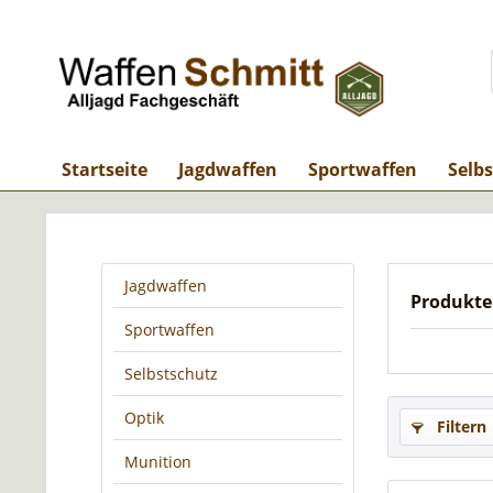
Startseite
Jagdwaffen
Sportwaffen
Selb
Jagdwaffen
Produkte
Sportwaffen
Selbstschutz
Optik
Filtern
Munition