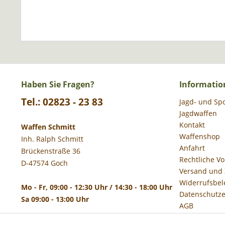
Haben Sie Fragen?
Informatio
Tel.: 02823 - 23 83
Jagd- und Sp
Jagdwaffen
Kontakt
Waffen Schmitt
Waffenshop
Inh. Ralph Schmitt
Anfahrt
Brückenstraße 36
Rechtliche V
D-47574 Goch
Versand und
Widerrufsbel
Mo - Fr, 09:00 - 12:30 Uhr / 14:30 - 18:00 Uhr
Datenschutze
Sa 09:00 - 13:00 Uhr
AGB
Impressum