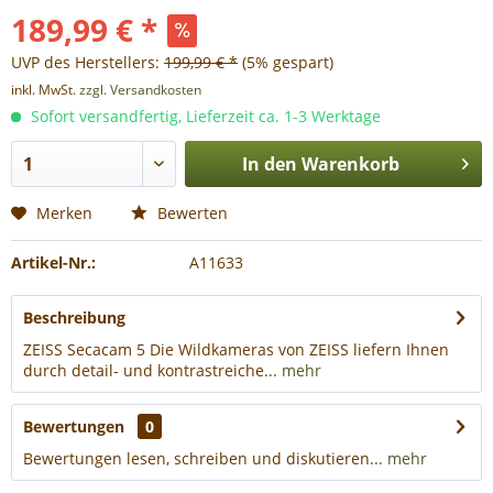
189,99 € *
UVP des Herstellers:
199,99 € *
(5% gespart)
inkl. MwSt.
zzgl. Versandkosten
Sofort versandfertig, Lieferzeit ca. 1-3 Werktage
In den
Warenkorb
Merken
Bewerten
Artikel-Nr.:
A11633
Beschreibung
ZEISS Secacam 5 Die Wildkameras von ZEISS liefern Ihnen
durch detail- und kontrastreiche...
mehr
Bewertungen
0
Bewertungen lesen, schreiben und diskutieren...
mehr