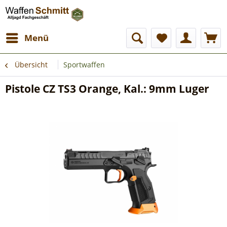
Menü
Übersicht
Sportwaffen
Pistole CZ TS3 Orange, Kal.: 9mm Luger