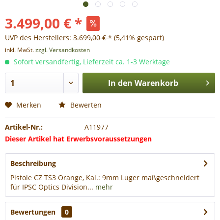
3.499,00 € *
UVP des Herstellers:
3.699,00 € *
(5,41% gespart)
inkl. MwSt.
zzgl. Versandkosten
Sofort versandfertig, Lieferzeit ca. 1-3 Werktage
In den
Warenkorb
Merken
Bewerten
Artikel-Nr.:
A11977
Dieser Artikel hat Erwerbsvoraussetzungen
Beschreibung
Pistole CZ TS3 Orange, Kal.: 9mm Luger maßgeschneidert
für IPSC Optics Division...
mehr
Bewertungen
0