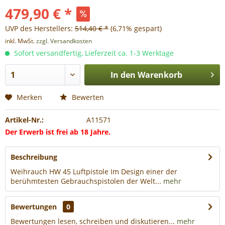
479,90 € *
UVP des Herstellers:
514,40 € *
(6,71% gespart)
inkl. MwSt.
zzgl. Versandkosten
Sofort versandfertig, Lieferzeit ca. 1-3 Werktage
In den
Warenkorb
Merken
Bewerten
Artikel-Nr.:
A11571
Der Erwerb ist frei ab 18 Jahre.
Beschreibung
Weihrauch HW 45 Luftpistole Im Design einer der
berühmtesten Gebrauchspistolen der Welt...
mehr
Bewertungen
0
Bewertungen lesen, schreiben und diskutieren...
mehr