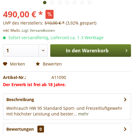
490,00 € *
UVP des Herstellers:
510,00 € *
(3,92% gespart)
inkl. MwSt.
zzgl. Versandkosten
Sofort versandfertig, Lieferzeit ca. 1-3 Werktage
In den
Warenkorb
Merken
Bewerten
Artikel-Nr.:
A11090
Der Erwerb ist frei ab 18 Jahre.
Beschreibung
Weihrauch HW 95 Standard Sport- und Freizeitluftgewehr
mit höchster Leistung und bester...
mehr
Bewertungen
0