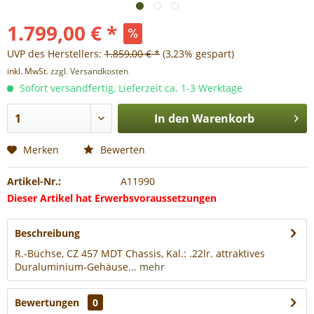
1.799,00 € *
UVP des Herstellers:
1.859,00 € *
(3,23% gespart)
inkl. MwSt.
zzgl. Versandkosten
Sofort versandfertig, Lieferzeit ca. 1-3 Werktage
In den
Warenkorb
Merken
Bewerten
Artikel-Nr.:
A11990
Dieser Artikel hat Erwerbsvoraussetzungen
Beschreibung
R.-Büchse, CZ 457 MDT Chassis, Kal.: .22lr. attraktives
Duraluminium-Gehäuse...
mehr
Bewertungen
0