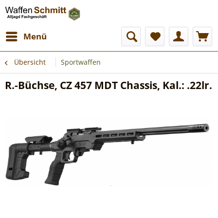
Menü
Übersicht
Sportwaffen
R.-Büchse, CZ 457 MDT Chassis, Kal.: .22lr.