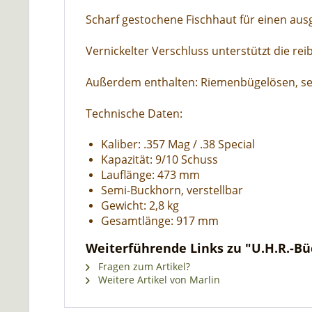
Scharf gestochene Fischhaut für einen aus
Vernickelter Verschluss unterstützt die re
Außerdem enthalten: Riemenbügelösen, se
Technische Daten:
Kaliber: .357 Mag / .38 Special
Kapazität: 9/10 Schuss
Lauflänge: 473 mm
Semi-Buckhorn, verstellbar
Gewicht: 2,8 kg
Gesamtlänge: 917 mm
Weiterführende Links zu "U.H.R.-Büc
Fragen zum Artikel?
Weitere Artikel von Marlin