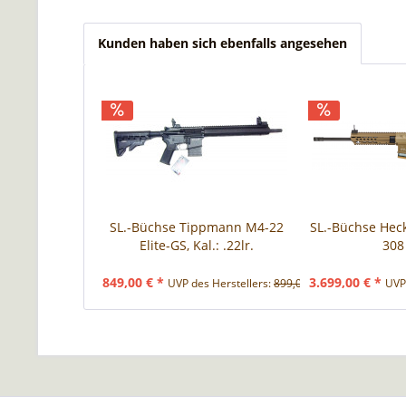
Kunden haben sich ebenfalls angesehen
SL.-Büchse Tippmann M4-22
SL.-Büchse Hec
Elite-GS, Kal.: .22lr.
308
849,00 € *
3.699,00 € *
UVP des Herstellers:
899,00 € *
UVP 