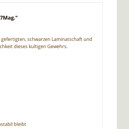
57Mag."
 gefertigten, schwarzen Laminatschaft und
ichkeit dieses kultigen Gewehrs.
tabil bleibt