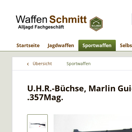
Startseite
Jagdwaffen
Sportwaffen
Selb
Übersicht
Sportwaffen
U.H.R.-Büchse, Marlin Gui
.357Mag.