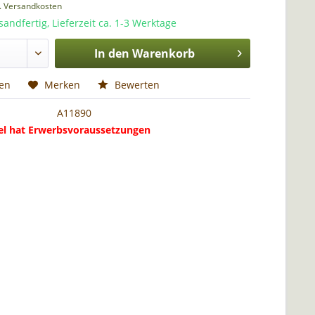
l. Versandkosten
sandfertig, Lieferzeit ca. 1-3 Werktage
In den
Warenkorb
hen
Merken
Bewerten
A11890
kel hat Erwerbsvoraussetzungen