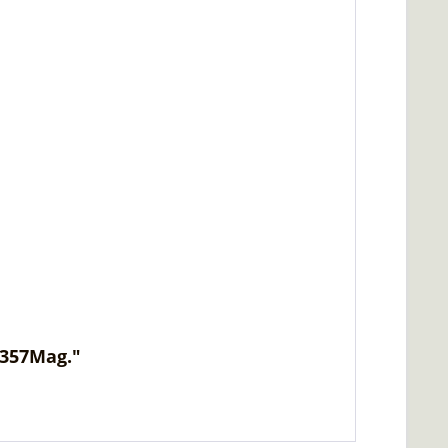
.357Mag."