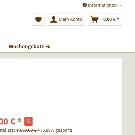
Informationen
Mein Konto
0,00 € *
r
Wochengebote %
:
00 € *
tellers:
1.699,00 € *
(5,89% gespart)