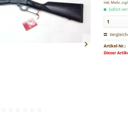
inkl. MwSt.
zzg
Sofort ver
Vergleic
Artikel-Nr.:
Dieser Arti