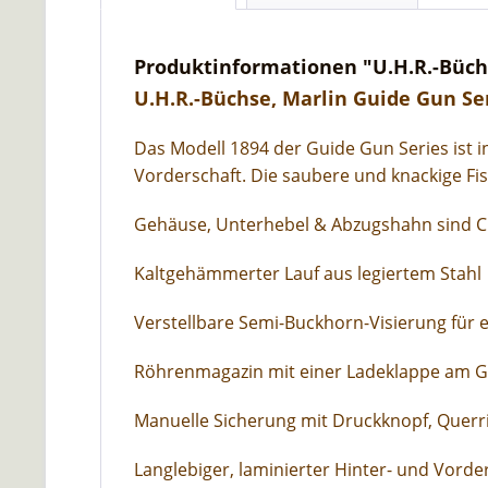
Produktinformationen "U.H.R.-Büchs
U.H.R.-Büchse, Marlin Guide Gun Ser
Das Modell 1894 der Guide Gun Series ist 
Vorderschaft. Die saubere und knackige Fis
Gehäuse, Unterhebel & Abzugshahn sind CN
Kaltgehämmerter Lauf aus legiertem Stahl
Verstellbare Semi-Buckhorn-Visierung für e
Röhrenmagazin mit einer Ladeklappe am G
Manuelle Sicherung mit Druckknopf, Querr
Langlebiger, laminierter Hinter- und Vord