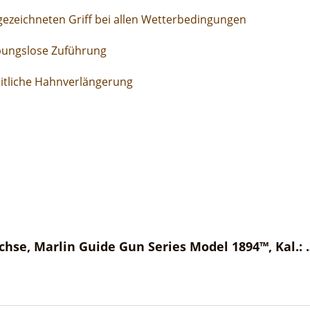
gezeichneten Griff bei allen Wetterbedingungen
ibungslose Zuführung
itliche Hahnverlängerung
hse, Marlin Guide Gun Series Model 1894™, Kal.: 