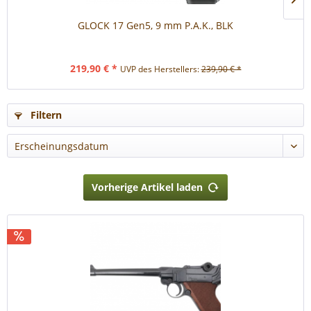
GLOCK 17 Gen5, 9 mm P.A.K., BLK
219,90 € *
UVP des Herstellers:
239,90 € *
Filtern
Vorherige Artikel laden