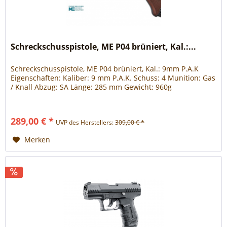
Schreckschusspistole, ME P04 brüniert, Kal.:...
Schreckschusspistole, ME P04 brüniert, Kal.: 9mm P.A.K
Eigenschaften: Kaliber: 9 mm P.A.K. Schuss: 4 Munition: Gas
/ Knall Abzug: SA Länge: 285 mm Gewicht: 960g
289,00 € *
UVP des Herstellers:
309,00 € *
Merken