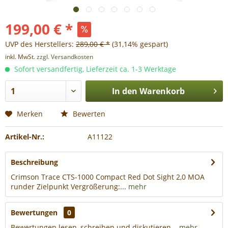
199,00 € *
UVP des Herstellers:
289,00 € *
(31,14% gespart)
inkl. MwSt.
zzgl. Versandkosten
Sofort versandfertig, Lieferzeit ca. 1-3 Werktage
In den
Warenkorb
Merken
Bewerten
Artikel-Nr.:
A11122
Beschreibung
Crimson Trace CTS-1000 Compact Red Dot Sight 2,0 MOA
runder Zielpunkt Vergrößerung:...
mehr
Bewertungen
0
Bewertungen lesen, schreiben und diskutieren...
mehr