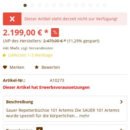
Dieser Artikel steht derzeit nicht zur Verfügung!
2.199,00 € *
UVP des Herstellers:
2.479,00 € *
(11,29% gespart)
inkl. MwSt.
zzgl. Versandkosten
Lieferzeit 1-3 Werktage
Merken
Bewerten
Artikel-Nr.:
A10273
Dieser Artikel hat Erwerbsvoraussetzungen
Beschreibung
Sauer Repetierbüchse 101 Artemis Die SAUER 101 Artemis
wurde speziell für die körperlichen...
mehr