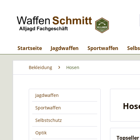
Startseite
Jagdwaffen
Sportwaffen
Selb
Bekleidung
Hosen
Jagdwaffen
Hos
Sportwaffen
Selbstschutz
Optik
Topseller