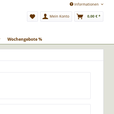
Informationen
Mein Konto
0,00 € *
r
Wochengebote %