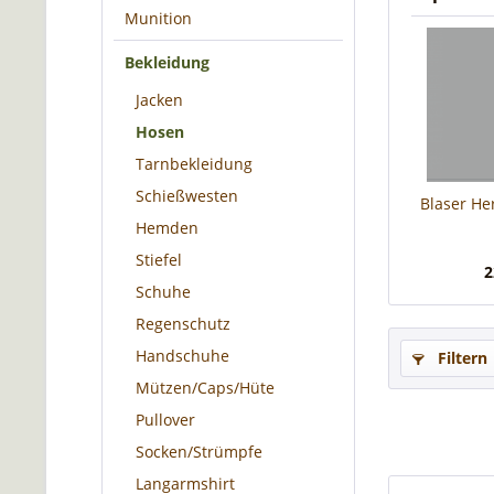
Munition
Bekleidung
Jacken
Hosen
Tarnbekleidung
Schießwesten
Blaser He
Hemden
Stiefel
2
Schuhe
Regenschutz
Handschuhe
Filtern
Mützen/Caps/Hüte
Pullover
Socken/Strümpfe
Langarmshirt