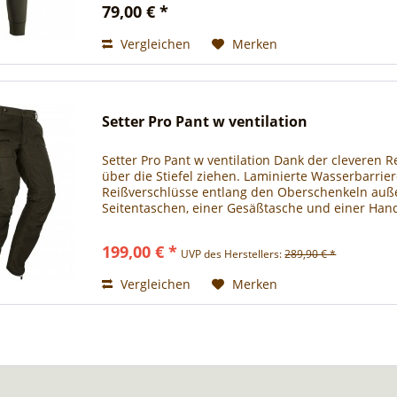
79,00 € *
Vergleichen
Merken
Setter Pro Pant w ventilation
Setter Pro Pant w ventilation Dank der cleveren R
über die Stiefel ziehen. Laminierte Wasserbarrie
Reißverschlüsse entlang den Oberschenkeln außen
Seitentaschen, einer Gesäßtasche und einer Hand
199,00 € *
UVP des Herstellers:
289,90 € *
Vergleichen
Merken