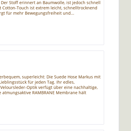
er Stoff erinnert an Baumwolle, ist jedoch schnell
t Cotton-Touch ist extrem leicht, schnelltrocknend
rgt für mehr Bewegungsfreiheit und...
erbequem, superleicht: Die Suede Hose Markus mit
eblingsstück für jeden Tag. Ihr edles,
eloursleder-Optik verfügt über eine nachhaltige,
ie atmungsaktive RAMBRANE Membrane hält