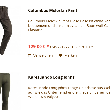
Columbus Moleskin Pant
Columbus Moleskin Pant Diese Hose ist etwas kör
bequemem und anschmiegsamem Baumwoll-Canvas
Elastane.
129,00 € *
UVP des Herstellers:
159,00 € *
Vergleichen
Merken
Karesuando Long Johns
Karesuando Long Johns Lange Unterhose aus Woll
auf wie das Unterhemd und eignet sich daher ide
Wolle, 18% Polyester