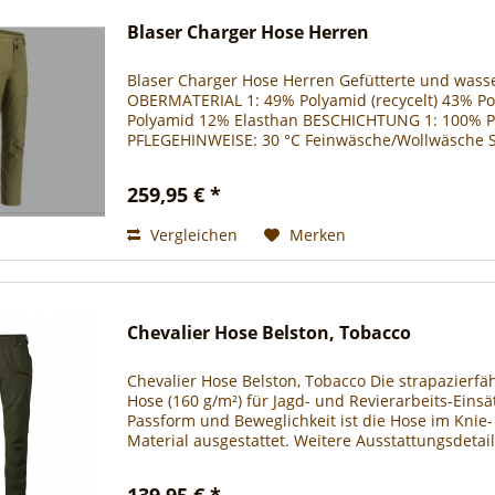
Blaser Charger Hose Herren
Blaser Charger Hose Herren Gefütterte und wasser
OBERMATERIAL 1: 49% Polyamid (recycelt) 43% P
Polyamid 12% Elasthan BESCHICHTUNG 1: 100% Pol
PFLEGEHINWEISE: 30 °C Feinwäsche/Wollwäsche 
Feinwaschmittel...
259,95 € *
Vergleichen
Merken
Chevalier Hose Belston, Tobacco
Chevalier Hose Belston, Tobacco Die strapazierfä
Hose (160 g/m²) für Jagd- und Revierarbeits-Ein
Passform und Beweglichkeit ist die Hose im Knie-
Material ausgestattet. Weitere Ausstattungsdetail
139,95 € *