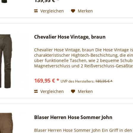
Vergleichen
Merken
Chevalier Hose Vintage, braun
Chevalier Hose Vintage, braun Die Hose Vintage is
charakteristischer Hightech-Beschichtung, die ei
über funktionelle Taschen, wie 2 bequeme Schub
Magnetverschluss und 2 Reißverschluss-Gesäßtasc
elastische Bund und ein...
169,95 € *
UVP des Herstellers:
189,95 € *
Vergleichen
Merken
Blaser Herren Hose Sommer John
Blaser Herren Hose Sommer John Ein Griff in den