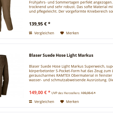
Frühjahrs- und Sommertagen perfekt angezogen. D
trocknend und sehr robust. Das softe Material mi
und pflegeleicht. Der vorgeformte Kniebereich so
139,95 € *
Vergleichen
Merken
Blaser Suede Hose Light Markus
Blaser Suede Hose Light Markus Superweich, sup
körperbetonter 5-Pocket-Form hat das Zeug zum Li
geräuscharmes RAMTEX Obermaterial in feinster V
wasser- und schmutzabweisende Ausrüstung. D
zuverlässig...
149,00 € *
UVP des Herstellers:
199,95 € *
Vergleichen
Merken