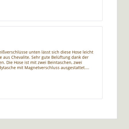
eißverschlüsse unten lässt sich diese Hose leicht
re aus Chevalite. Sehr gute Belüftung dank der
. Die Hose ist mit zwei Beintaschen, zwei
ytasche mit Magnetverschluss ausgestattet....