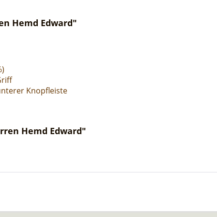
ren Hemd Edward"
%)
riff
nterer Knopfleiste
Herren Hemd Edward"