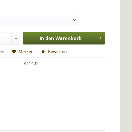
In den
Warenkorb
hen
Merken
Bewerten
A11431