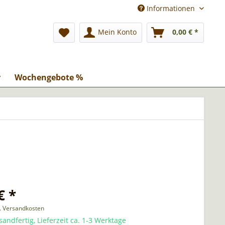
Informationen
Mein Konto
0,00 € *
r
Wochengebote %
€ *
l. Versandkosten
sandfertig, Lieferzeit ca. 1-3 Werktage