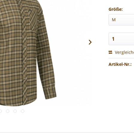
Größe:
Vergleic
Artikel-Nr.: