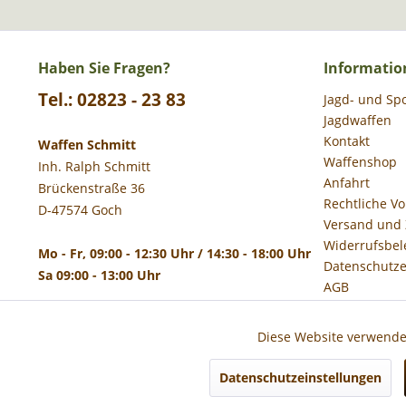
Haben Sie Fragen?
Informatio
Tel.: 02823 - 23 83
Jagd- und Sp
Jagdwaffen
Kontakt
Waffen Schmitt
Waffenshop
Inh. Ralph Schmitt
Anfahrt
Brückenstraße 36
Rechtliche V
D-47574 Goch
Versand und
Widerrufsbel
Mo - Fr, 09:00 - 12:30 Uhr / 14:30 - 18:00 Uhr
Datenschutze
Sa 09:00 - 13:00 Uhr
AGB
Impressum
Diese Website verwendet
Funktionale
Datenschutzeinstellungen
* Alle 
Marketing