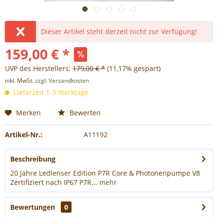
Dieser Artikel steht derzeit nicht zur Verfügung!
159,00 € *
UVP des Herstellers:
179,00 € *
(11,17% gespart)
inkl. MwSt.
zzgl. Versandkosten
Lieferzeit 1-3 Werktage
Merken
Bewerten
Artikel-Nr.:
A11192
Beschreibung
20 Jahre Ledlenser Edition P7R Core & Photonenpumpe V8
Zertifiziert nach IP67 P7R...
mehr
Bewertungen
0