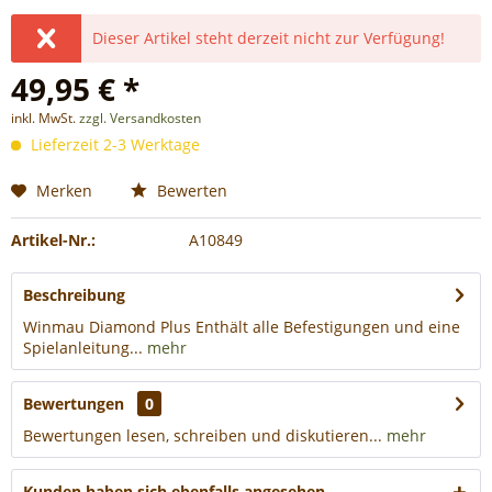
Dieser Artikel steht derzeit nicht zur Verfügung!
49,95 € *
inkl. MwSt.
zzgl. Versandkosten
Lieferzeit 2-3 Werktage
Merken
Bewerten
Artikel-Nr.:
A10849
Beschreibung
Winmau Diamond Plus Enthält alle Befestigungen und eine
Spielanleitung...
mehr
Bewertungen
0
Bewertungen lesen, schreiben und diskutieren...
mehr
Kunden haben sich ebenfalls angesehen