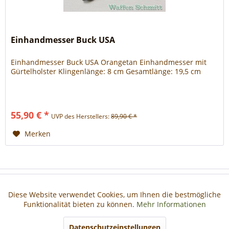
Einhandmesser Buck USA
Einhandmesser Buck USA Orangetan Einhandmesser mit
Gürtelholster Klingenlänge: 8 cm Gesamtlänge: 19,5 cm
55,90 € *
UVP des Herstellers:
89,90 € *
Merken
Haben Sie Fragen?
Diese Website verwendet Cookies, um Ihnen die bestmögliche
Aktiv
Funktionale
Funktionalität bieten zu können.
Mehr Informationen
Informationen
Aktiv
Marketing
Datenschutzeinstellungen