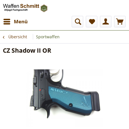
Menü
Übersicht
Sportwaffen
CZ Shadow II OR