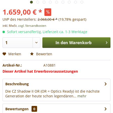
1.659,00 € *
UVP des Herstellers:
2.068,00 € *
(19,78% gespart)
inkl. MwSt.
zzgl. Versandkosten
Sofort versandfertig, Lieferzeit ca. 1-3 Werktage
In den
Warenkorb
Merken
Bewerten
Artikel-Nr.:
A10881
Dieser Artikel hat Erwerbsvoraussetzungen
Beschreibung
Die CZ Shadow II OR (OR = Optics Ready) ist die nächste
Generation der heute schon legendären...
mehr
Bewertungen
0