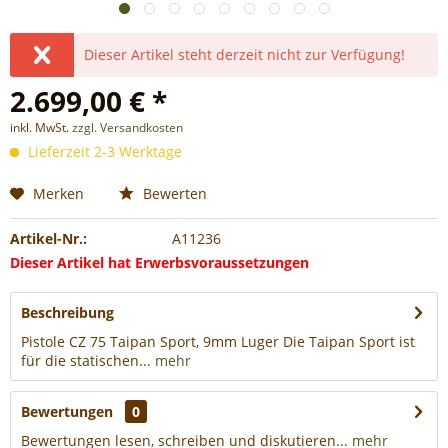
Dieser Artikel steht derzeit nicht zur Verfügung!
2.699,00 € *
inkl. MwSt.
zzgl. Versandkosten
Lieferzeit 2-3 Werktage
Merken
Bewerten
Artikel-Nr.:
A11236
Dieser Artikel hat Erwerbsvoraussetzungen
Beschreibung
Pistole CZ 75 Taipan Sport, 9mm Luger Die Taipan Sport ist
für die statischen...
mehr
Bewertungen
0
Bewertungen lesen, schreiben und diskutieren...
mehr