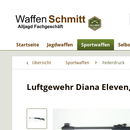
Startseite
Jagdwaffen
Sportwaffen
Selb
Übersicht
Sportwaffen
Federdruck
Luftgewehr Diana Eleven,