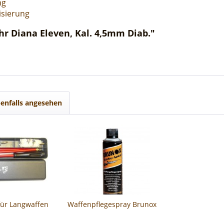
ng
isierung
r Diana Eleven, Kal. 4,5mm Diab."
enfalls angesehen
für Langwaffen
Waffenpflegespray Brunox