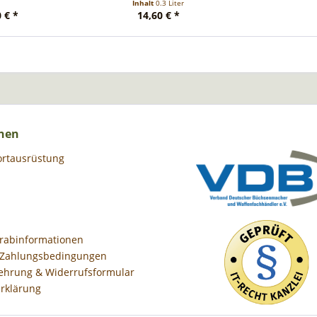
Inhalt
0.3 Liter
 € *
14,60 € *
nen
ortausrüstung
orabinformationen
 Zahlungsbedingungen
ehrung & Widerrufsformular
rklärung