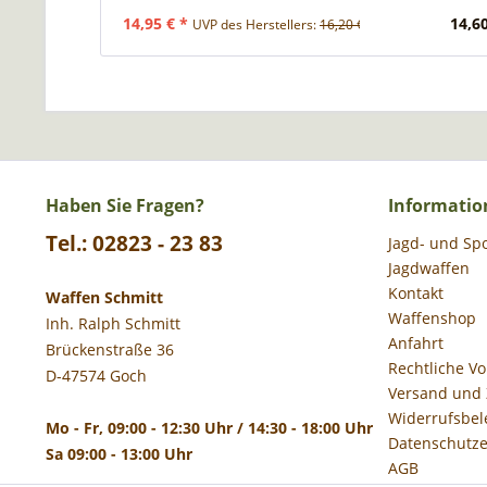
14,95 € *
14,60
UVP des Herstellers:
16,20 € *
Haben Sie Fragen?
Informatio
Tel.: 02823 - 23 83
Jagd- und Sp
Jagdwaffen
Kontakt
Waffen Schmitt
Waffenshop
Inh. Ralph Schmitt
Anfahrt
Brückenstraße 36
Rechtliche V
D-47574 Goch
Versand und
Widerrufsbel
Mo - Fr, 09:00 - 12:30 Uhr / 14:30 - 18:00 Uhr
Datenschutze
Sa 09:00 - 13:00 Uhr
AGB