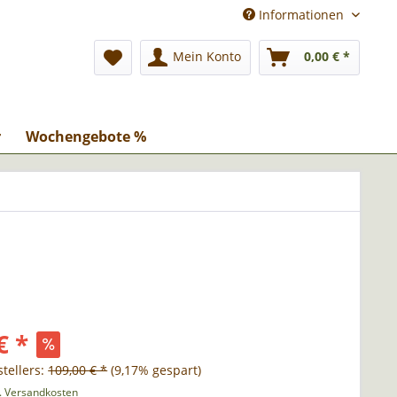
Informationen
Mein Konto
0,00 € *
r
Wochengebote %
€ *
tellers:
109,00 € *
(9,17% gespart)
l. Versandkosten