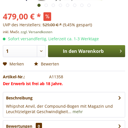
479,00 € *
UVP des Herstellers:
529,00 € *
(9,45% gespart)
inkl. MwSt.
zzgl. Versandkosten
Sofort versandfertig, Lieferzeit ca. 1-3 Werktage
In den
Warenkorb
Merken
Bewerten
Artikel-Nr.:
A11358
Der Erwerb ist frei ab 18 Jahre.
Beschreibung
Whipshot Anvil, der Compound-Bogen mit Magazin und
Leuchtzielgerät Geschwindigkeit...
mehr
Bewertungen
0