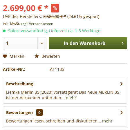
2.699,00 € *
UVP des Herstellers:
3.580,00 € *
(24,61% gespart)
inkl. MwSt.
zzgl. Versandkosten
Sofort versandfertig, Lieferzeit ca. 1-3 Werktage
In den
Warenkorb
Merken
Bewerten
Artikel-Nr.:
A11185
Beschreibung
Liemke Merlin 35 (2020) Vorsatzgerät Das neue MERLIN 35
ist der Allrounder unter den...
mehr
Bewertungen
0
Bewertungen lesen, schreiben und diskutieren...
mehr