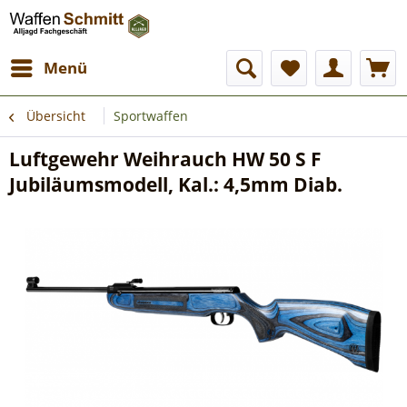
Menü
Übersicht
Sportwaffen
Luftgewehr Weihrauch HW 50 S F
Jubiläumsmodell, Kal.: 4,5mm Diab.