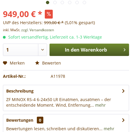
949,00 € *
UVP des Herstellers:
999,00 € *
(5,01% gespart)
inkl. MwSt.
zzgl. Versandkosten
Sofort versandfertig, Lieferzeit ca. 1-3 Werktage
In den
Warenkorb
Merken
Bewerten
Artikel-Nr.:
A11978
Beschreibung
ZF MINOX RS-4 6-24x50 LR Einatmen, ausatmen – der
entscheidende Moment. Wind, Entfernung...
mehr
Bewertungen
0
Bewertungen lesen, schreiben und diskutieren...
mehr