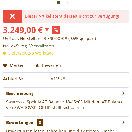
Dieser Artikel steht derzeit nicht zur Verfügung!
3.249,00 € *
UVP des Herstellers:
3.590,00 € *
(9,5% gespart)
inkl. MwSt.
zzgl. Versandkosten
Lieferzeit 2-3 Werktage
Merken
Bewerten
Artikel-Nr.:
A11928
Beschreibung
Swarovski Spektiv AT Balance 18-45x65 Mit dem AT Balance
von SWAROVSKI OPTIK stellt sich...
mehr
Bewertungen
0
Bewertungen lesen, schreiben und diskutieren...
mehr