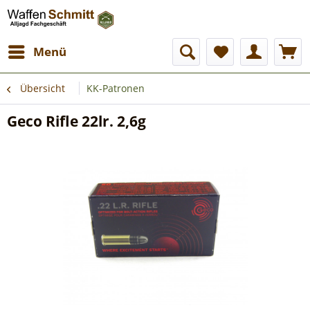
Menü
Übersicht
KK-Patronen
Geco Rifle 22lr. 2,6g