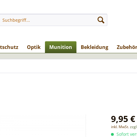
stschutz
Optik
Munition
Bekleidung
Zubehö
9,95 €
inkl. MwSt.
zzg
Sofort ver