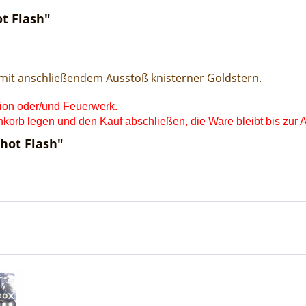
t Flash"
 mit anschließendem Ausstoß knisterner Goldstern.
tion oder/und Feuerwerk.
orb legen und den Kauf abschließen, die Ware bleibt bis zur Ab
hot Flash"