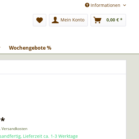
Informationen
Mein Konto
0,00 € *
r
Wochengebote %
 *
l. Versandkosten
sandfertig, Lieferzeit ca. 1-3 Werktage