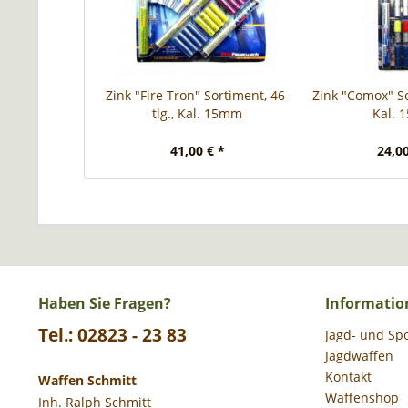
Zink "Fire Tron" Sortiment, 46-
Zink "Comox" So
tlg., Kal. 15mm
Kal.
41,00 € *
24,00
Haben Sie Fragen?
Informatio
Tel.: 02823 - 23 83
Jagd- und Sp
Jagdwaffen
Kontakt
Waffen Schmitt
Waffenshop
Inh. Ralph Schmitt