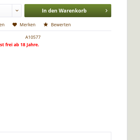
In den
Warenkorb
hen
Merken
Bewerten
A10577
st frei ab 18 Jahre.