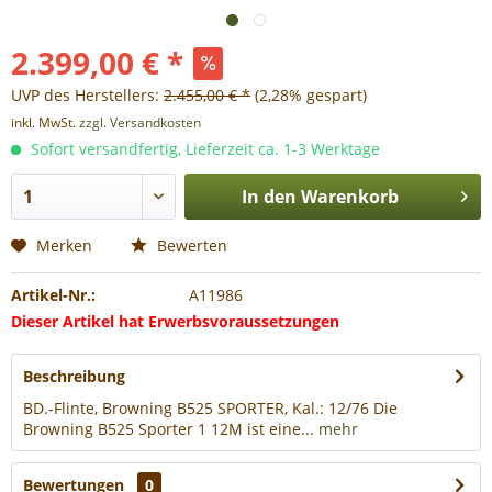
2.399,00 € *
UVP des Herstellers:
2.455,00 € *
(2,28% gespart)
inkl. MwSt.
zzgl. Versandkosten
Sofort versandfertig, Lieferzeit ca. 1-3 Werktage
In den
Warenkorb
Merken
Bewerten
Artikel-Nr.:
A11986
Dieser Artikel hat Erwerbsvoraussetzungen
Beschreibung
BD.-Flinte, Browning B525 SPORTER, Kal.: 12/76 Die
Browning B525 Sporter 1 12M ist eine...
mehr
Bewertungen
0