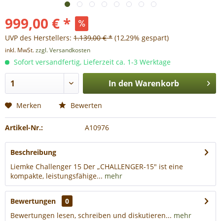
999,00 € *
UVP des Herstellers:
1.139,00 € *
(12,29% gespart)
inkl. MwSt.
zzgl. Versandkosten
Sofort versandfertig, Lieferzeit ca. 1-3 Werktage
In den
Warenkorb
Merken
Bewerten
Artikel-Nr.:
A10976
Beschreibung
Liemke Challenger 15 Der „CHALLENGER-15" ist eine
kompakte, leistungsfähige...
mehr
Bewertungen
0
Bewertungen lesen, schreiben und diskutieren...
mehr