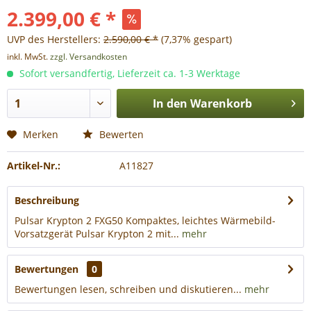
2.399,00 € *
UVP des Herstellers:
2.590,00 € *
(7,37% gespart)
inkl. MwSt.
zzgl. Versandkosten
Sofort versandfertig, Lieferzeit ca. 1-3 Werktage
In den
Warenkorb
Merken
Bewerten
Artikel-Nr.:
A11827
Beschreibung
Pulsar Krypton 2 FXG50 Kompaktes, leichtes Wärmebild-
Vorsatzgerät Pulsar Krypton 2 mit...
mehr
Bewertungen
0
Bewertungen lesen, schreiben und diskutieren...
mehr