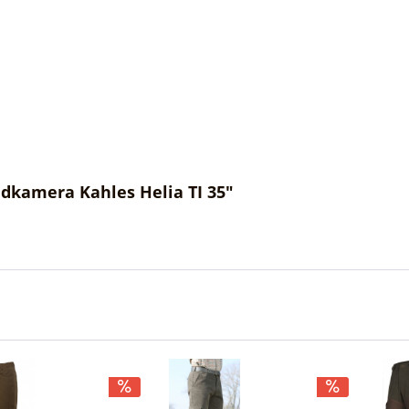
dkamera Kahles Helia TI 35"