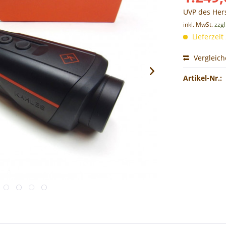
UVP des Hers
inkl. MwSt.
zzg
Lieferzeit
Vergleic
Artikel-Nr.: