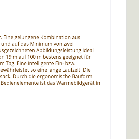
mt. Eine gelungene Kombination aus
ut und auf das Minimum von zwei
sgezeichneten Abbildungsleistung ideal
n 19 m auf 100 m bestens geeignet für
 Tag. Eine intelligente Ein- bzw.
hrleistet so eine lange Laufzeit. Die
ksack. Durch die ergonomische Bauform
n Bedienelemente ist das Wärmebildgerät in