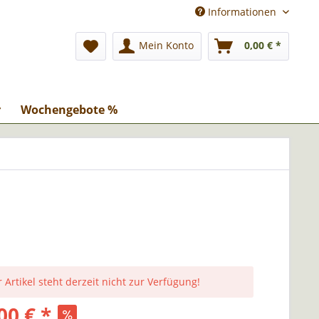
Informationen
Mein Konto
0,00 € *
r
Wochengebote %
 Artikel steht derzeit nicht zur Verfügung!
00 € *