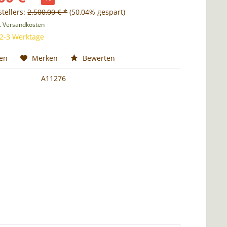
tellers:
2.500,00 € *
(50,04% gespart)
l. Versandkosten
 2-3 Werktage
hen
Merken
Bewerten
A11276