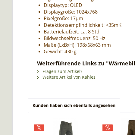
Displaytyp: OLED
Displaygröße: 1024x768
Pixelgröße: 17µm
Detektionsempfindlichkeit: <35mK
Batterielaufzeit: ca. 8 Std.
Bildwechselfrequenz: 50 Hz
Maße (LxBxH): 198x68x63 mm
Gewicht: 430 g
Weiterführende Links zu "Wärmebil
Fragen zum Artikel?
Weitere Artikel von Kahles
Kunden haben sich ebenfalls angesehen