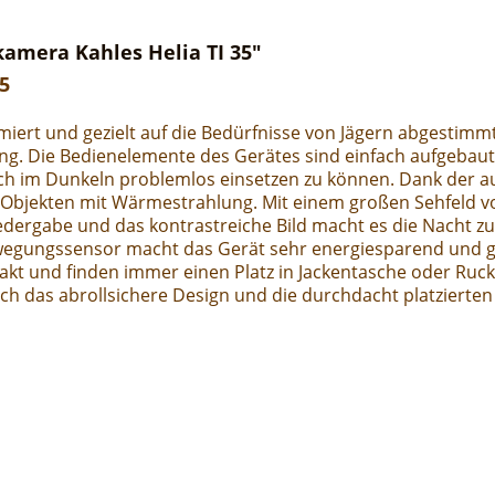
amera Kahles Helia TI 35"
5
imiert und gezielt auf die Bedürfnisse von Jägern abgestim
ung. Die Bedienelemente des Gerätes sind einfach aufgeba
ch im Dunkeln problemlos einsetzen zu können. Dank der au
Objekten mit Wärmestrahlung. Mit einem großen Sehfeld vo
edergabe und das kontrastreiche Bild macht es die Nacht zum
egungssensor macht das Gerät sehr energiesparend und gewä
t und finden immer einen Platz in Jackentasche oder Ruc
ch das abrollsichere Design und die durchdacht platzierte