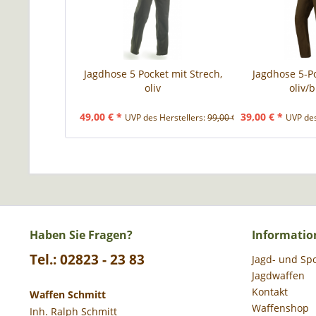
Jagdhose 5 Pocket mit Strech,
Jagdhose 5-Po
oliv
oliv/
49,00 € *
39,00 € *
UVP des Herstellers:
99,00 € *
UVP des
Haben Sie Fragen?
Informatio
Tel.: 02823 - 23 83
Jagd- und Sp
Jagdwaffen
Kontakt
Waffen Schmitt
Waffenshop
Inh. Ralph Schmitt