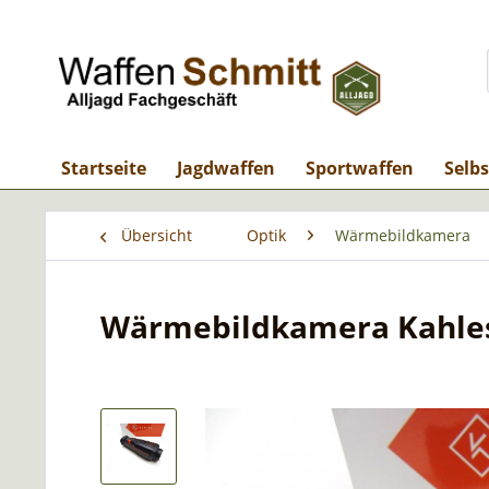
Startseite
Jagdwaffen
Sportwaffen
Selb
Übersicht
Optik
Wärmebildkamera
Wärmebildkamera Kahles 