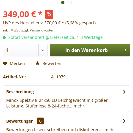
349,00 € *
UVP des Herstellers:
370,00 € *
(5,68% gespart)
inkl. MwSt.
zzgl. Versandkosten
Sofort versandfertig, Lieferzeit ca. 1-3 Werktage
In den
Warenkorb
Merken
Bewerten
Artikel-Nr.:
A11979
Beschreibung
Minox Spektiv 8-24x50 ED Leichtgewicht mit großer
Leistung. Stufenlose 8-24-fache...
mehr
Bewertungen
0
Bewertungen lesen, schreiben und diskutieren...
mehr