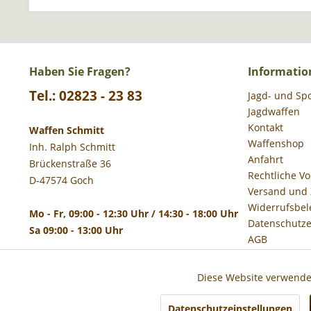
Haben Sie Fragen?
Informatio
Tel.: 02823 - 23 83
Jagd- und Sp
Jagdwaffen
Kontakt
Waffen Schmitt
Waffenshop
Inh. Ralph Schmitt
Anfahrt
Brückenstraße 36
Rechtliche V
D-47574 Goch
Versand und
Widerrufsbel
Mo - Fr, 09:00 - 12:30 Uhr / 14:30 - 18:00 Uhr
Datenschutze
Sa 09:00 - 13:00 Uhr
AGB
Impressum
Diese Website verwendet
Funktionale
Datenschutzeinstellungen