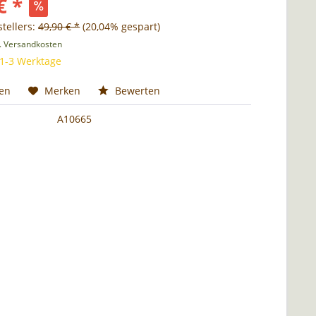
€ *
tellers:
49,90 € *
(20,04% gespart)
l. Versandkosten
 1-3 Werktage
hen
Merken
Bewerten
A10665