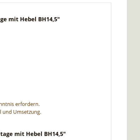
ge mit Hebel BH14,5"
nntnis erfordern.
hl und Umsetzung.
tage mit Hebel BH14,5"