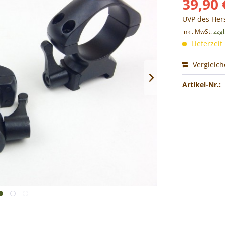
39,90 
UVP des Hers
inkl. MwSt.
zzg
Lieferzeit
Vergleic
Artikel-Nr.: