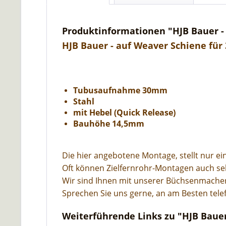
Produktinformationen "HJB Bauer -
HJB Bauer - auf Weaver Schiene fü
Tubusaufnahme 30mm
Stahl
mit Hebel (Quick Release)
Bauhöhe 14,5mm
Die hier angebotene Montage, stellt nur e
Oft können Zielfernrohr-Montagen auch seh
Wir sind Ihnen mit unserer Büchsenmacher-
Sprechen Sie uns gerne, an am Besten tele
Weiterführende Links zu "HJB Baue