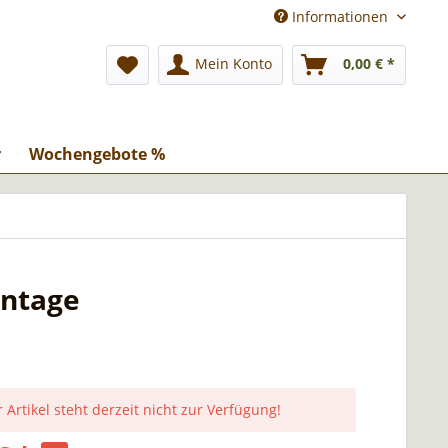
Informationen
Mein Konto
0,00 € *
r
Wochengebote %
ontage
 Artikel steht derzeit nicht zur Verfügung!