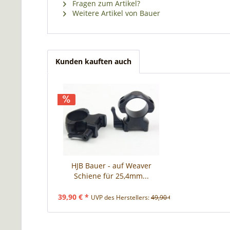
Fragen zum Artikel?
Weitere Artikel von Bauer
Kunden kauften auch
HJB Bauer - auf Weaver
Schiene für 25,4mm...
39,90 € *
UVP des Herstellers:
49,90 € *