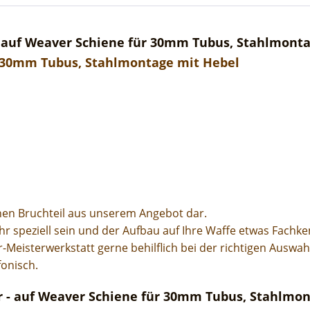
 auf Weaver Schiene für 30mm Tubus, Stahlmonta
r 30mm Tubus, Stahlmontage mit Hebel
inen Bruchteil aus unserem Angebot dar.
r speziell sein
und der Aufbau auf Ihre Waffe etwas Fachke
Meisterwerkstatt gerne behilflich bei der richtigen Auswa
fonisch.
r - auf Weaver Schiene für 30mm Tubus, Stahlmon