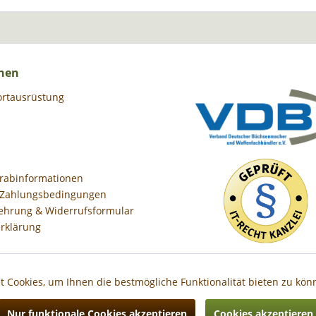
nen
ortausrüstung
orabinformationen
 Zahlungsbedingungen
ehrung & Widerrufsformular
rklärung
 Cookies, um Ihnen die bestmögliche Funktionalität bieten zu kö
Nur funktionale Cookies akzeptieren
Cookies akzeptieren