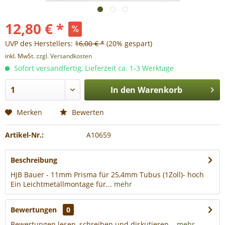
12,80 € *
UVP des Herstellers:
16,00 € *
(20% gespart)
inkl. MwSt.
zzgl. Versandkosten
Sofort versandfertig, Lieferzeit ca. 1-3 Werktage
In den
Warenkorb
Merken
Bewerten
Artikel-Nr.:
A10659
Beschreibung
HJB Bauer - 11mm Prisma für 25,4mm Tubus (1Zoll)- hoch
Ein Leichtmetallmontage für...
mehr
Bewertungen
0
Bewertungen lesen, schreiben und diskutieren...
mehr