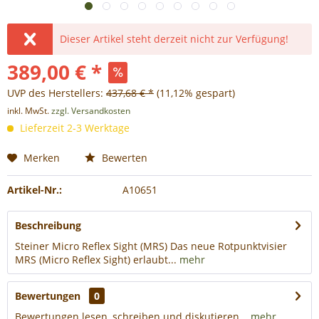
Dieser Artikel steht derzeit nicht zur Verfügung!
389,00 € *
UVP des Herstellers:
437,68 € *
(11,12% gespart)
inkl. MwSt.
zzgl. Versandkosten
Lieferzeit 2-3 Werktage
Merken
Bewerten
Artikel-Nr.:
A10651
Beschreibung
Steiner Micro Reflex Sight (MRS) Das neue Rotpunktvisier
MRS (Micro Reflex Sight) erlaubt...
mehr
Bewertungen
0
Bewertungen lesen, schreiben und diskutieren...
mehr