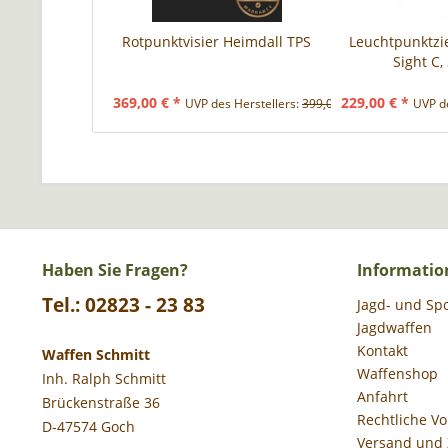
Rotpunktvisier Heimdall TPS
Leuchtpunktzie
Sight C,
369,00 € *
229,00 € *
UVP des Herstellers:
399,00 € *
UVP de
Haben Sie Fragen?
Informatio
Tel.: 02823 - 23 83
Jagd- und Sp
Jagdwaffen
Kontakt
Waffen Schmitt
Waffenshop
Inh. Ralph Schmitt
Anfahrt
Brückenstraße 36
Rechtliche V
D-47574 Goch
Versand und