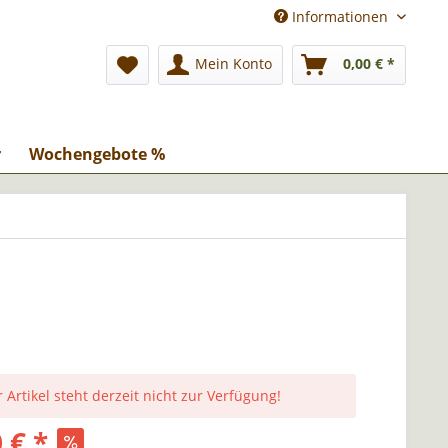
Informationen
Mein Konto
0,00 € *
r
Wochengebote %
 Artikel steht derzeit nicht zur Verfügung!
 € *