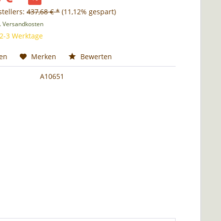
tellers:
437,68 € *
(11,12% gespart)
l. Versandkosten
 2-3 Werktage
hen
Merken
Bewerten
A10651