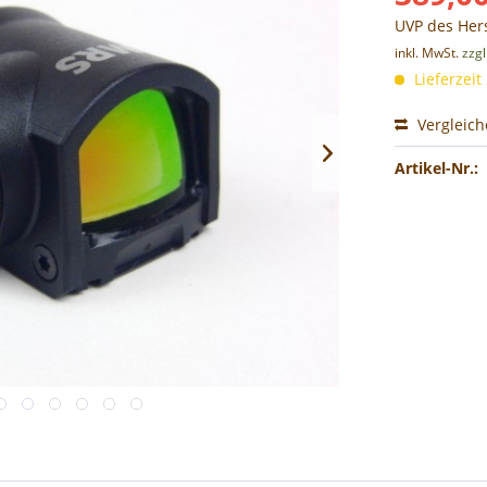
UVP des Hers
inkl. MwSt.
zzg
Lieferzeit
Vergleic
Artikel-Nr.: