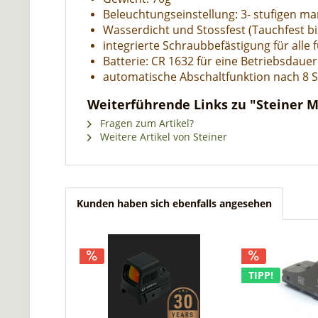
Beleuchtungseinstellung: 3- stufigen ma
Wasserdicht und Stossfest (Tauchfest bi
integrierte Schraubbefästigung für alle
Batterie: CR 1632 für eine Betriebsdaue
automatische Abschaltfunktion n
ach 8 
Weiterführende Links zu "Steiner Mi
Fragen zum Artikel?
Weitere Artikel von Steiner
Kunden haben sich ebenfalls angesehen
TIPP!