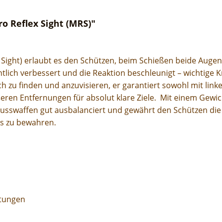
o Reflex Sight (MRS)"
 Sight) erlaubt es den Schützen, beim Schießen beide Augen
tlich verbessert und die Reaktion beschleunigt – wichtige K
h zu finden und anzuvisieren, er garantiert sowohl mit link
eren Entfernungen für absolut klare Ziele. Mit einem Gewi
usswaffen gut ausbalanciert und gewährt den Schützen die 
ss zu bewahren.
htungen