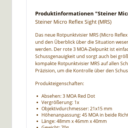
Produktinformationen "Steiner Micr
Steiner Micro Reflex Sight (MRS)
Das neue Rotpunktvisier MRS (Micro Reflex
und den Überblick über die Situation wesen
werden. Der rote 3 MOA-Zielpunkt ist einfac
Schussgenauigkeit und sorgt auch bei größ
kompakte Rotpunktvisier MRS auf allen Sch
Präzision, um die Kontrolle über den Schu
Produkteigenschaften:
Absehen: 3 MOA Red Dot
Vergrößerung: 1x
Objektivdurchmesser: 21x15 mm
Höhenanpassung: 45 MOA in beide Ric
Länge: 48mm x 46mm x 40mm
Gewicht: 70g