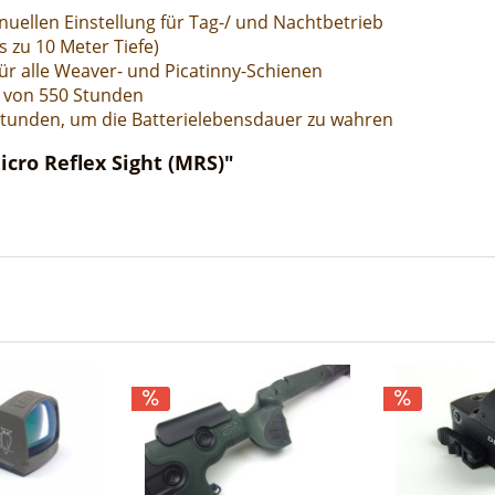
nuellen Einstellung für Tag-/ und Nachtbetrieb
s zu 10 Meter Tiefe)
für alle Weaver- und Picatinny-Schienen
r von 550 Stunden
Stunden, um die Batterielebensdauer zu wahren
cro Reflex Sight (MRS)"