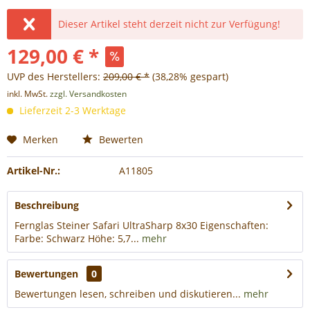
Dieser Artikel steht derzeit nicht zur Verfügung!
129,00 € *
UVP des Herstellers:
209,00 € *
(38,28% gespart)
inkl. MwSt.
zzgl. Versandkosten
Lieferzeit 2-3 Werktage
Merken
Bewerten
Artikel-Nr.:
A11805
Beschreibung
Fernglas Steiner Safari UltraSharp 8x30 Eigenschaften:
Farbe: Schwarz Höhe: 5,7...
mehr
Bewertungen
0
Bewertungen lesen, schreiben und diskutieren...
mehr