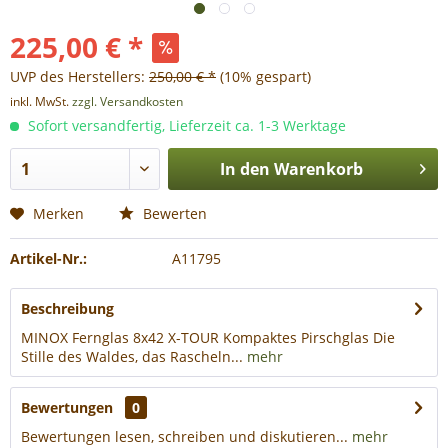
225,00 € *
UVP des Herstellers:
250,00 € *
(10% gespart)
inkl. MwSt.
zzgl. Versandkosten
Sofort versandfertig, Lieferzeit ca. 1-3 Werktage
In den
Warenkorb
Merken
Bewerten
Artikel-Nr.:
A11795
Beschreibung
MINOX Fernglas 8x42 X-TOUR Kompaktes Pirschglas Die
Stille des Waldes, das Rascheln...
mehr
Bewertungen
0
Bewertungen lesen, schreiben und diskutieren...
mehr