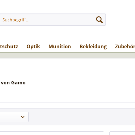
stschutz
Optik
Munition
Bekleidung
Zubehö
e von Gamo