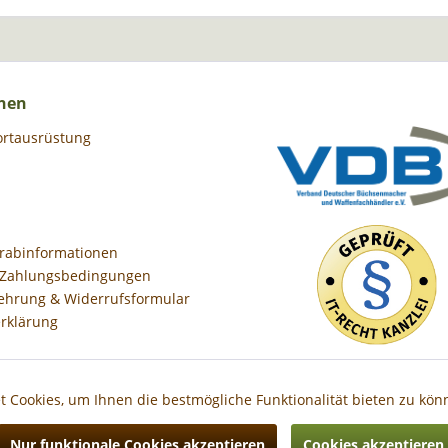
nen
ortausrüstung
orabinformationen
 Zahlungsbedingungen
ehrung & Widerrufsformular
rklärung
 Cookies, um Ihnen die bestmögliche Funktionalität bieten zu kö
Nur funktionale Cookies akzeptieren
Cookies akzeptieren