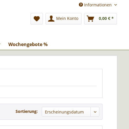
Informationen
Mein Konto
0,00 € *
r
Wochengebote %
Sortierung: