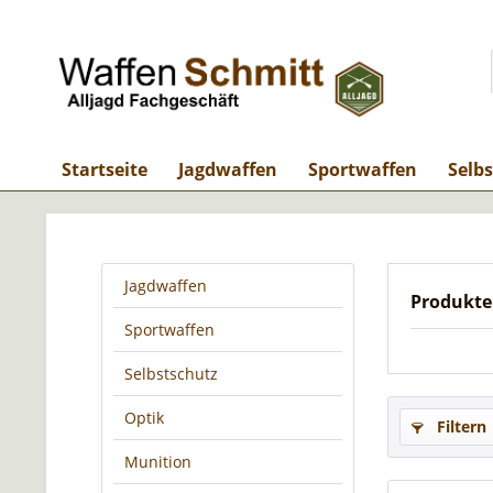
Startseite
Jagdwaffen
Sportwaffen
Selb
Jagdwaffen
Produkt
Sportwaffen
Selbstschutz
Optik
Filtern
Munition