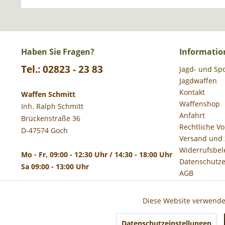
Haben Sie Fragen?
Informatio
Tel.: 02823 - 23 83
Jagd- und Sp
Jagdwaffen
Kontakt
Waffen Schmitt
Waffenshop
Inh. Ralph Schmitt
Anfahrt
Brückenstraße 36
Rechtliche V
D-47574 Goch
Versand und
Widerrufsbel
Mo - Fr, 09:00 - 12:30 Uhr / 14:30 - 18:00 Uhr
Datenschutze
Sa 09:00 - 13:00 Uhr
AGB
Impressum
Diese Website verwendet
Funktionale
Datenschutzeinstellungen