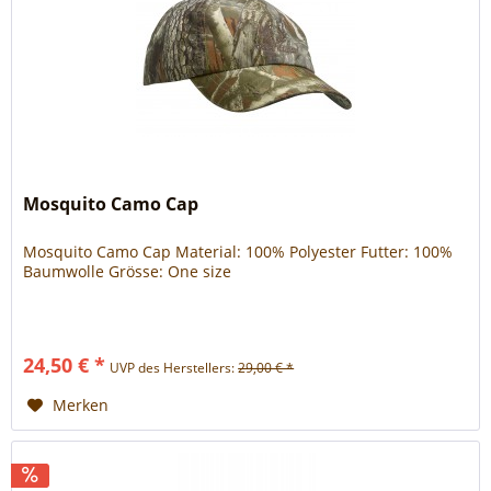
Mosquito Camo Cap
Mosquito Camo Cap Material: 100% Polyester Futter: 100%
Baumwolle Grösse: One size
24,50 € *
UVP des Herstellers:
29,00 € *
Merken