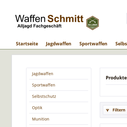
Startseite
Jagdwaffen
Sportwaffen
Selb
Jagdwaffen
Produkte
Sportwaffen
Selbstschutz
Optik
Filtern
Munition