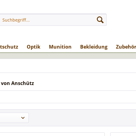
stschutz
Optik
Munition
Bekleidung
Zubehö
 von Anschütz