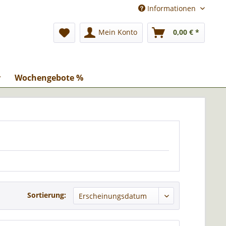
Informationen
Mein Konto
0,00 € *
r
Wochengebote %
Sortierung: